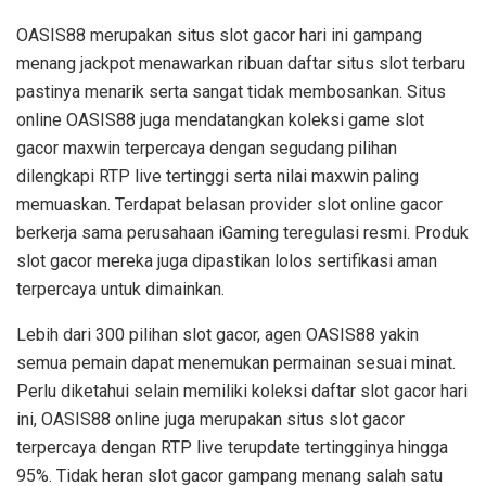
OASIS88 merupakan situs slot gacor hari ini gampang
menang jackpot menawarkan ribuan daftar situs slot terbaru
pastinya menarik serta sangat tidak membosankan. Situs
online OASIS88 juga mendatangkan koleksi game slot
gacor maxwin terpercaya dengan segudang pilihan
dilengkapi RTP live tertinggi serta nilai maxwin paling
memuaskan. Terdapat belasan provider slot online gacor
berkerja sama perusahaan iGaming teregulasi resmi. Produk
slot gacor mereka juga dipastikan lolos sertifikasi aman
terpercaya untuk dimainkan.
Lebih dari 300 pilihan slot gacor, agen OASIS88 yakin
semua pemain dapat menemukan permainan sesuai minat.
Perlu diketahui selain memiliki koleksi daftar slot gacor hari
ini, OASIS88 online juga merupakan situs slot gacor
terpercaya dengan RTP live terupdate tertingginya hingga
95%. Tidak heran slot gacor gampang menang salah satu