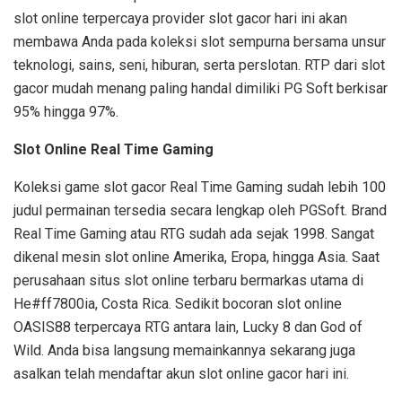
slot online terpercaya provider slot gacor hari ini akan
membawa Anda pada koleksi slot sempurna bersama unsur
teknologi, sains, seni, hiburan, serta perslotan. RTP dari slot
gacor mudah menang paling handal dimiliki PG Soft berkisar
95% hingga 97%.
Slot Online Real Time Gaming
Koleksi game slot gacor Real Time Gaming sudah lebih 100
judul permainan tersedia secara lengkap oleh PGSoft. Brand
Real Time Gaming atau RTG sudah ada sejak 1998. Sangat
dikenal mesin slot online Amerika, Eropa, hingga Asia. Saat
perusahaan situs slot online terbaru bermarkas utama di
He#ff7800ia, Costa Rica. Sedikit bocoran slot online
OASIS88 terpercaya RTG antara lain, Lucky 8 dan God of
Wild. Anda bisa langsung memainkannya sekarang juga
asalkan telah mendaftar akun slot online gacor hari ini.