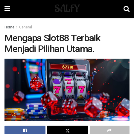
SALFY
Home
General
Mengapa Slot88 Terbaik
Menjadi Pilihan Utama.